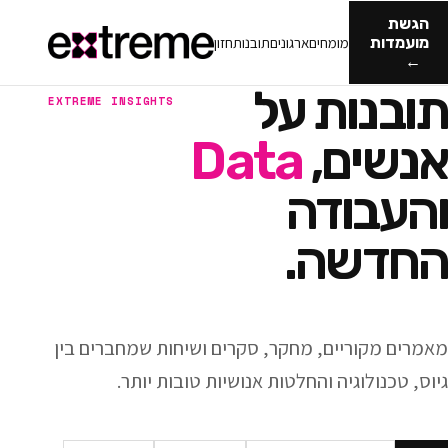
מומחים
ארגונים
תובנות
חזון
ות על
EXTREME INSIGHTS
ם,
Data
ודה
ה.
ריים, מחקר, סקרים ושיחות שמחברים בין
וגיה והחלטות אנושיות טובות יותר.