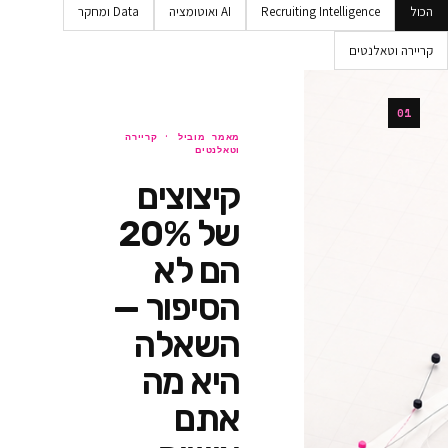
Recruiting Intellig
AI ואוטומציה
Data ומחקר
ים
מאמר מוביל ·
קריירה
וטאלנטים
קיצוצים
של 20%
הם לא
הסיפור —
השאלה
היא מה
אתם