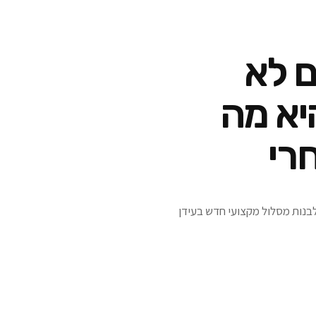
 של 20% הם לא
יא מה
רי
ולבנות מסלול מקצועי חדש בעידן