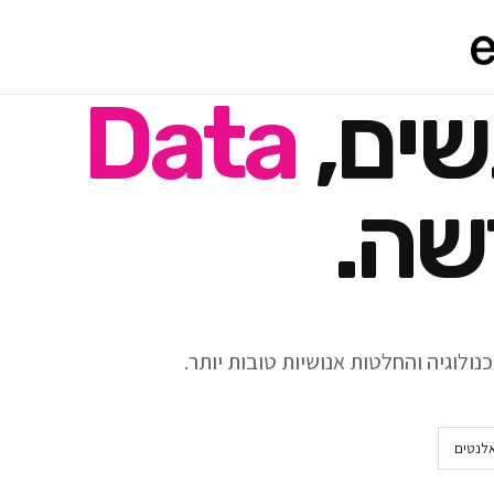
שים,
Data
שה.
ולוגיה והחלטות אנושיות טובות יותר.
אלנטים