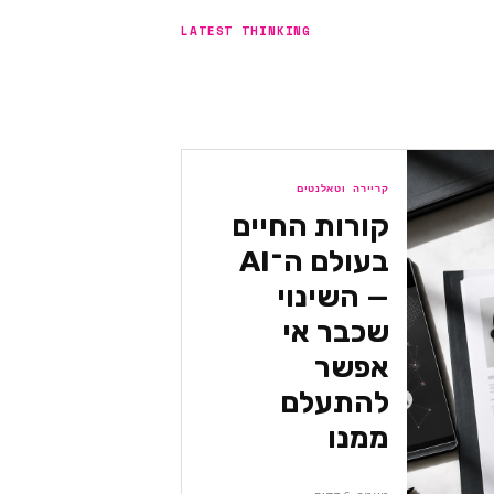
LATEST THINKING
קריירה וטאלנטים
קורות החיים
בעולם ה־AI
— השינוי
שכבר אי
אפשר
להתעלם
ממנו