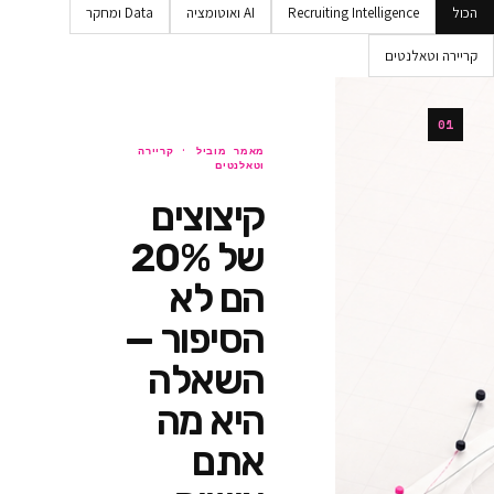
Recruiting Intellig
AI ואוטומציה
Data ומחקר
ים
מאמר מוביל ·
קריירה
וטאלנטים
קיצוצים
של 20%
הם לא
הסיפור —
השאלה
היא מה
אתם