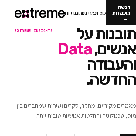
מומחים
ארגונים
תובנות
חזון
ות על
EXTREME INSIGHTS
ם,
Data
ודה
ה.
ריים, מחקר, סקרים ושיחות שמחברים בין
וגיה והחלטות אנושיות טובות יותר.