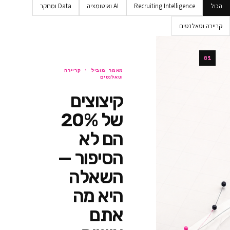
Recruiting Intellig
AI ואוטומציה
Data ומחקר
ים
מאמר מוביל ·
קריירה
וטאלנטים
קיצוצים
של 20%
הם לא
הסיפור —
השאלה
היא מה
אתם