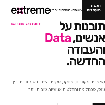
מומחים
ארגונים
תובנות
חזון
ות על
EXTREME INSIGHTS
ם,
Data
ודה
ה.
ריים, מחקר, סקרים ושיחות שמחברים בין
וגיה והחלטות אנושיות טובות יותר.