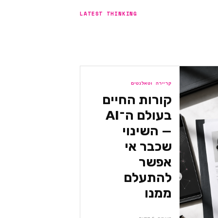
LATEST THINKING
קריירה וטאלנטים
קורות החיים
בעולם ה־AI
— השינוי
שכבר אי
אפשר
להתעלם
ממנו