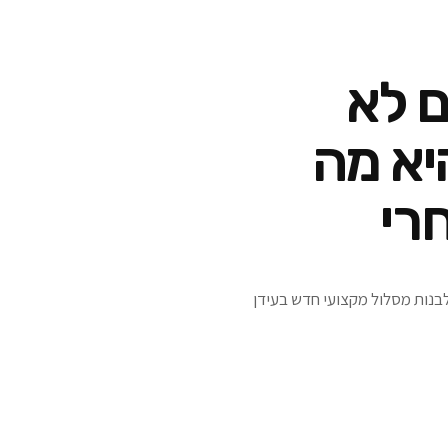
 של 20% הם לא
יא מה
רי
ולבנות מסלול מקצועי חדש בעידן