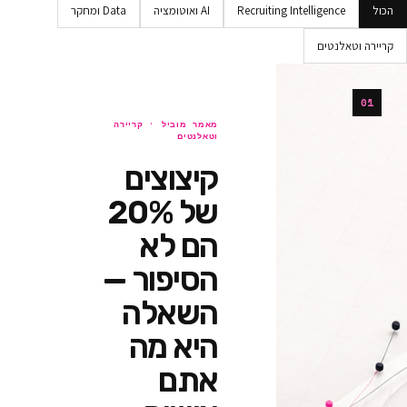
Recruiting Intellig
AI ואוטומציה
Data ומחקר
ים
מאמר מוביל ·
קריירה
וטאלנטים
קיצוצים
של 20%
הם לא
הסיפור —
השאלה
היא מה
אתם