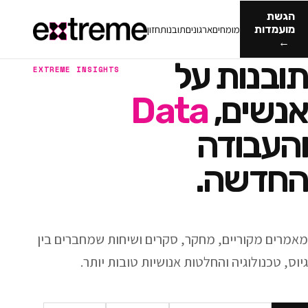
מומחים
ארגונים
תובנות
חזון
ות על
EXTREME INSIGHTS
ם,
Data
ודה
ה.
ריים, מחקר, סקרים ושיחות שמחברים בין
וגיה והחלטות אנושיות טובות יותר.