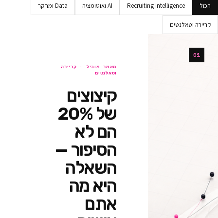
Recruiting Intellig
AI ואוטומציה
Data ומחקר
ים
מאמר מוביל ·
קריירה
וטאלנטים
קיצוצים
של 20%
הם לא
הסיפור —
השאלה
היא מה
אתם