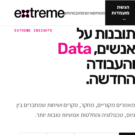
מומחים
ארגונים
תובנות
חזון
ות על
EXTREME INSIGHTS
ם,
Data
ודה
ה.
ריים, מחקר, סקרים ושיחות שמחברים בין
וגיה והחלטות אנושיות טובות יותר.