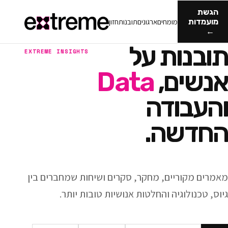
מומחים
ארגונים
תובנות
חזון
ות על
EXTREME INSIGHTS
ם,
Data
ודה
ה.
ריים, מחקר, סקרים ושיחות שמחברים בין
וגיה והחלטות אנושיות טובות יותר.