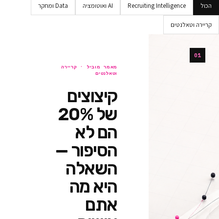
Recruiting Intellig
AI ואוטומציה
Data ומחקר
ים
מאמר מוביל ·
קריירה
וטאלנטים
קיצוצים
של 20%
הם לא
הסיפור —
השאלה
היא מה
אתם