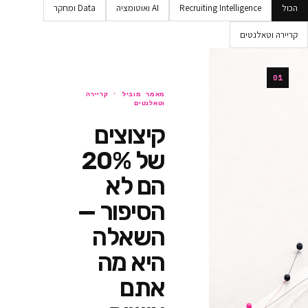
Recruiting Intellig
AI ואוטומציה
Data ומחקר
ים
מאמר מוביל ·
קריירה
וטאלנטים
קיצוצים
של 20%
הם לא
הסיפור —
השאלה
היא מה
אתם