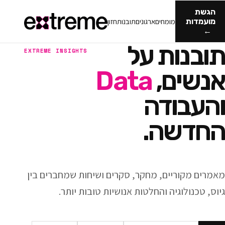
מומחים
ארגונים
תובנות
חזון
ות על
EXTREME INSIGHTS
ם,
Data
ודה
ה.
ריים, מחקר, סקרים ושיחות שמחברים בין
וגיה והחלטות אנושיות טובות יותר.