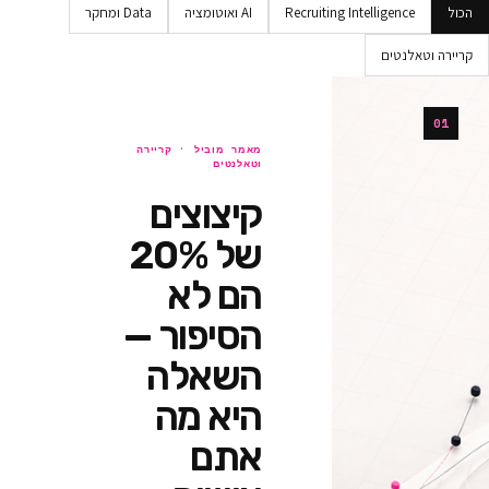
Recruiting Intellig
AI ואוטומציה
Data ומחקר
ים
מאמר מוביל ·
קריירה
וטאלנטים
קיצוצים
של 20%
הם לא
הסיפור —
השאלה
היא מה
אתם