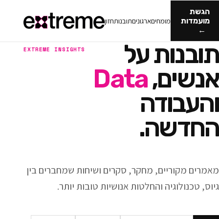
מומחים
ארגונים
תובנות
חזון
ות על
EXTREME INSIGHTS
ם,
Data
ודה
ה.
ריים, מחקר, סקרים ושיחות שמחברים בין
וגיה והחלטות אנושיות טובות יותר.