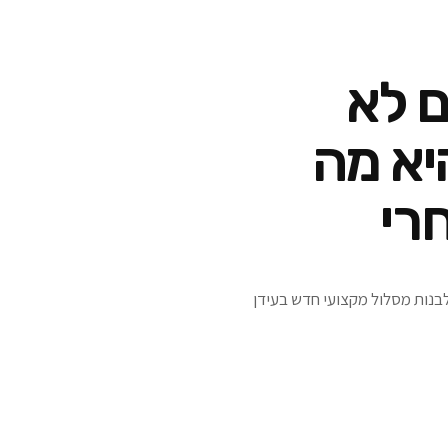
 של 20% הם לא
יא מה
רי
ולבנות מסלול מקצועי חדש בעידן