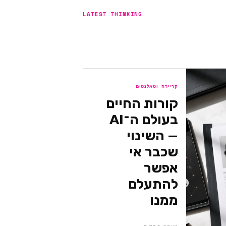
LATEST THINKING
קריירה וטאלנטים
קורות החיים
בעולם ה־AI
— השינוי
שכבר אי
אפשר
להתעלם
ממנו