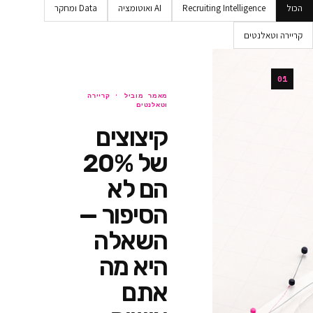
Recruiting Intellig
AI ואוטומציה
Data ומחקר
ים
מאמר מוביל ·
קריירה
וטאלנטים
קיצוצים
של 20%
הם לא
הסיפור —
השאלה
היא מה
אתם