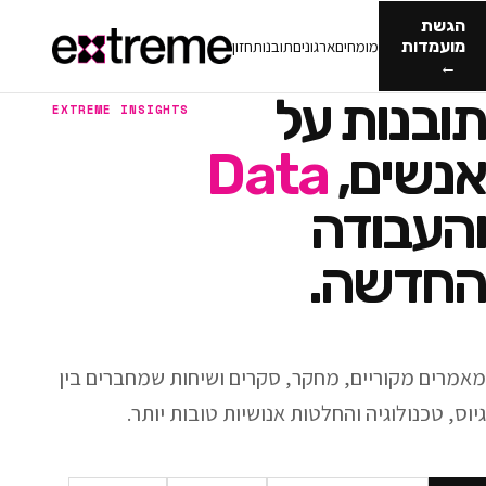
מומחים
ארגונים
תובנות
חזון
ות על
EXTREME INSIGHTS
ם,
Data
ודה
ה.
ריים, מחקר, סקרים ושיחות שמחברים בין
וגיה והחלטות אנושיות טובות יותר.