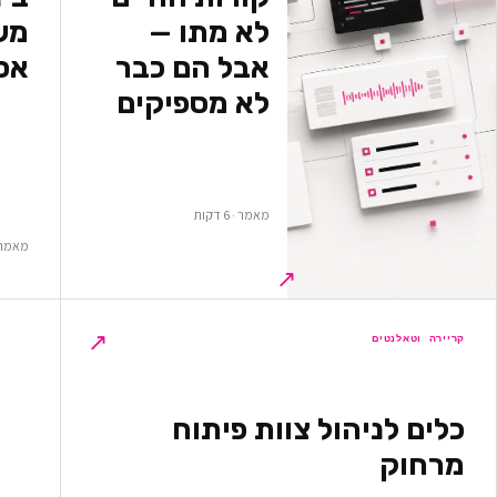
לא מתו —
משא
אבל הם כבר
אס
לא מספיקים
מאמר · 6 דקות
מאמר · 5 ד
↗
↗
קריירה וטאלנטים
כלים לניהול צוות פיתוח
מרחוק