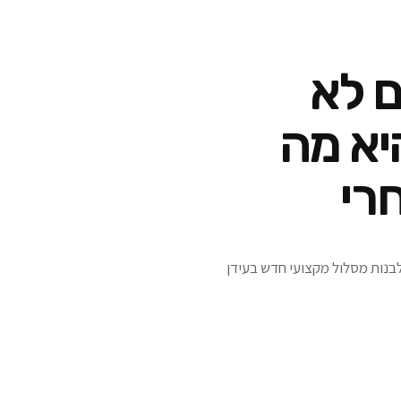
 של 20% הם לא
יא מה
רי
ולבנות מסלול מקצועי חדש בעידן