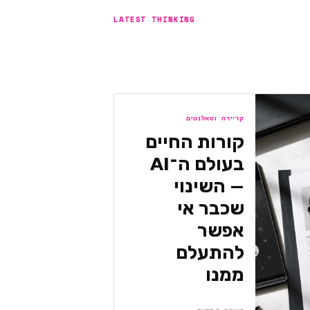
LATEST THINKING
קריירה וטאלנטים
קורות החיים
בעולם ה־AI
— השינוי
שכבר אי
אפשר
להתעלם
ממנו