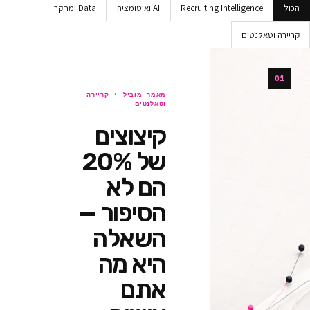
Recruiting Intellig
AI ואוטומציה
Data ומחקר
ים
מאמר מוביל ·
קריירה
וטאלנטים
קיצוצים
של 20%
הם לא
הסיפור —
השאלה
היא מה
אתם