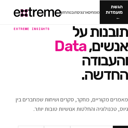
מומחים
ארגונים
תובנות
חזון
ות על
EXTREME INSIGHTS
ם,
Data
ודה
ה.
ריים, מחקר, סקרים ושיחות שמחברים בין
וגיה והחלטות אנושיות טובות יותר.