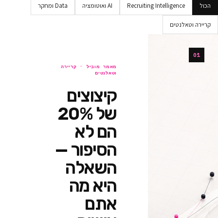
Recruiting Intellig
AI ואוטומציה
Data ומחקר
ים
מאמר מוביל ·
קריירה
וטאלנטים
קיצוצים
של 20%
הם לא
הסיפור —
השאלה
היא מה
אתם