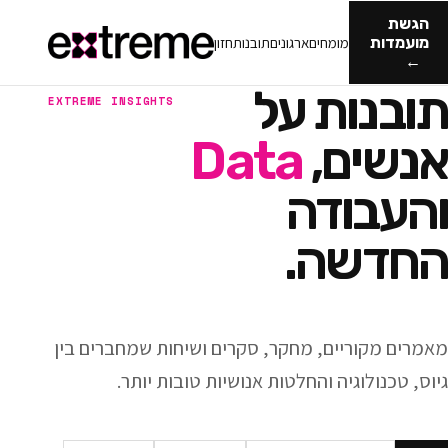
מומחים
ארגונים
תובנות
חזון
ות על
EXTREME INSIGHTS
ם,
Data
ודה
ה.
ריים, מחקר, סקרים ושיחות שמחברים בין
וגיה והחלטות אנושיות טובות יותר.