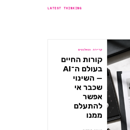
LATEST THINKING
קריירה וטאלנטים
קורות החיים
בעולם ה־AI
— השינוי
שכבר אי
אפשר
להתעלם
ממנו