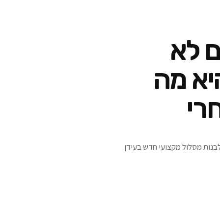
 של 20% הם לא
יא מה
רי
ולבנות מסלול מקצועי חדש בעידן