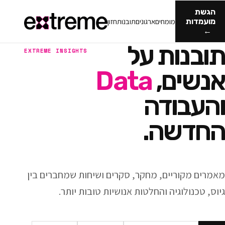
מומחים
ארגונים
תובנות
חזון
ות על
EXTREME INSIGHTS
ם,
Data
ודה
ה.
ריים, מחקר, סקרים ושיחות שמחברים בין
וגיה והחלטות אנושיות טובות יותר.