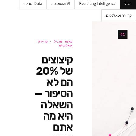
Recruiting Intellig
AI ואוטומציה
Data ומחקר
ים
מאמר מוביל ·
קריירה
וטאלנטים
קיצוצים
של 20%
הם לא
הסיפור —
השאלה
היא מה
אתם