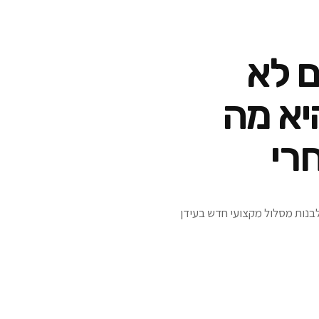
 של 20% הם לא
יא מה
רי
ולבנות מסלול מקצועי חדש בעידן