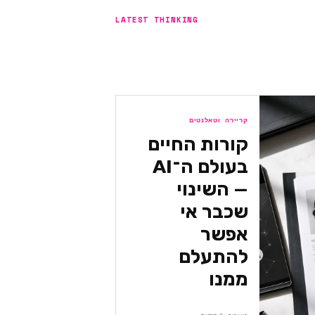
LATEST THINKING
קריירה וטאלנטים
קורות החיים
בעולם ה־AI
— השינוי
שכבר אי
אפשר
להתעלם
ממנו