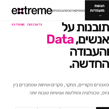
מומחים
ארגונים
תובנות
חזון
ות על
EXTREME INSIGHTS
ם,
Data
ודה
ה.
ריים, מחקר, סקרים ושיחות שמחברים בין
וגיה והחלטות אנושיות טובות יותר.