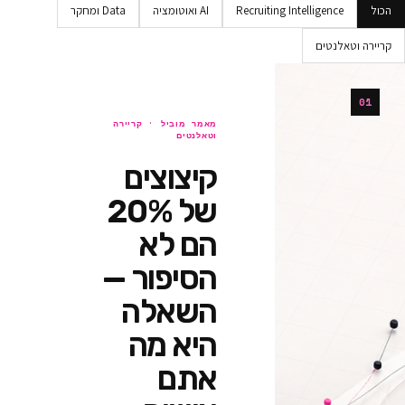
Recruiting Intellig
AI ואוטומציה
Data ומחקר
ים
מאמר מוביל ·
קריירה
וטאלנטים
קיצוצים
של 20%
הם לא
הסיפור —
השאלה
היא מה
אתם