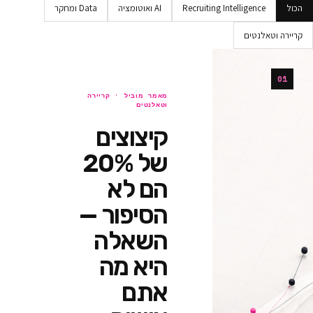
Recruiting Intellig
AI ואוטומציה
Data ומחקר
ים
מאמר מוביל ·
קריירה
וטאלנטים
קיצוצים
של 20%
הם לא
הסיפור —
השאלה
היא מה
אתם