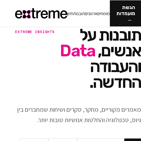
מומחים
ארגונים
תובנות
חזון
ות על
EXTREME INSIGHTS
ם,
Data
ודה
ה.
ריים, מחקר, סקרים ושיחות שמחברים בין
וגיה והחלטות אנושיות טובות יותר.