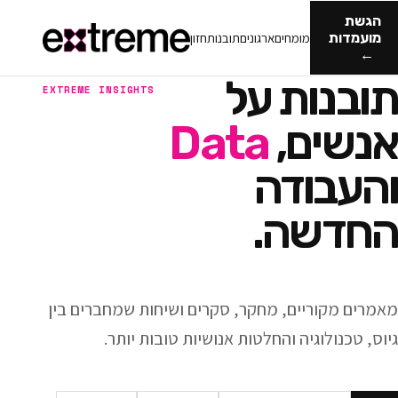
מומחים
ארגונים
תובנות
חזון
ות על
EXTREME INSIGHTS
ם,
Data
ודה
ה.
ריים, מחקר, סקרים ושיחות שמחברים בין
וגיה והחלטות אנושיות טובות יותר.