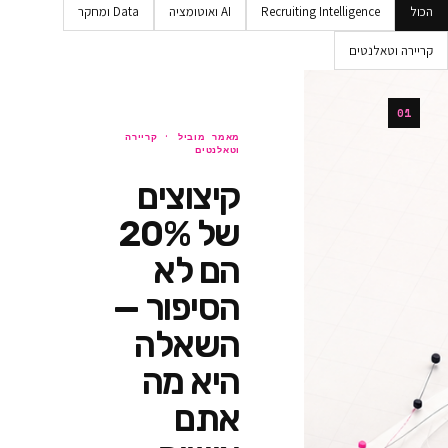
Recruiting Intellig
AI ואוטומציה
Data ומחקר
ים
מאמר מוביל ·
קריירה
וטאלנטים
קיצוצים
של 20%
הם לא
הסיפור —
השאלה
היא מה
אתם